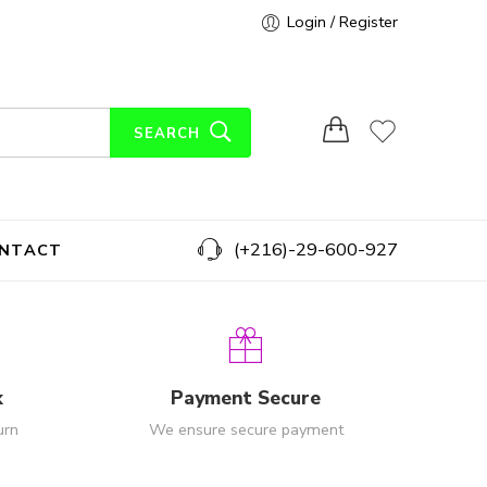
Login / Register
SEARCH
(+216)-29-600-927
NTACT
k
Payment Secure
urn
We ensure secure payment