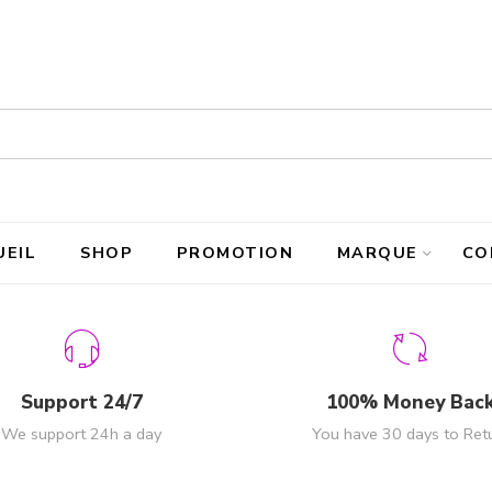
UEIL
SHOP
PROMOTION
MARQUE
CO
Support 24/7
100% Money Bac
We support 24h a day
You have 30 days to Ret