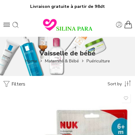
Livraison gratuite à partir de 98dt
Vaisselle de bébé
Home
Maternité & Bébé
Puériculture
Filters
Sort by