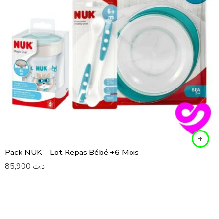
Pack NUK – Lot Repas Bébé +6 Mois
85,900
د.ت