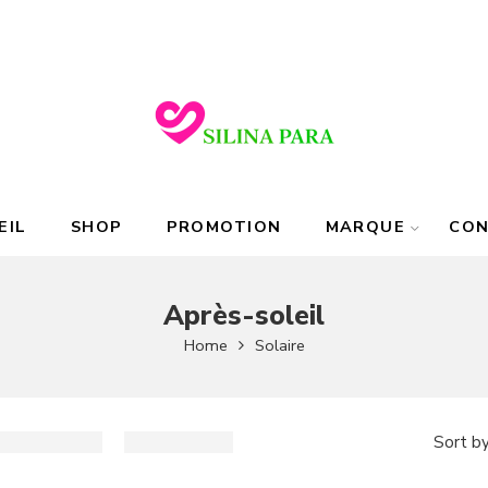
EIL
SHOP
PROMOTION
MARQUE
CO
Après-soleil
Home
Solaire
Sort b