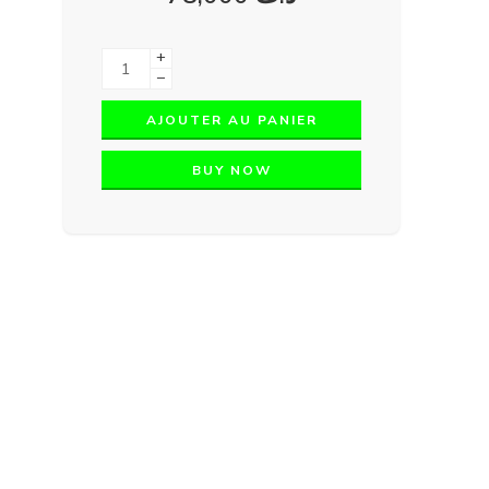
+
−
AJOUTER AU PANIER
BUY NOW