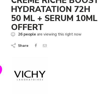
CREME RICHE BOOST
HYDRATATION 72H
50 ML + SERUM 10ML
OFFERT
26
people
are viewing this right now
Share