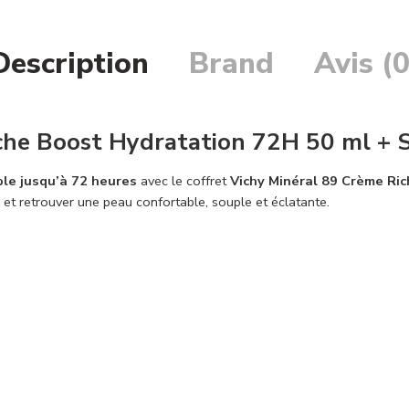
Description
Brand
Avis (0
he Boost Hydratation 72H 50 ml + S
ble jusqu’à 72 heures
avec le coffret
Vichy Minéral 89 Crème Ric
 et retrouver une peau confortable, souple et éclatante.