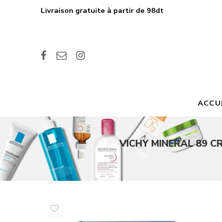
Livraison gratuite à partir de 98dt
ACCU
VICHY MINERAL 89 C