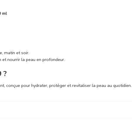
0 ml
, matin et soir.
n et nourrir la peau en profondeur.
9 ?
 conçue pour hydrater, protéger et revitaliser la peau au quotidien.