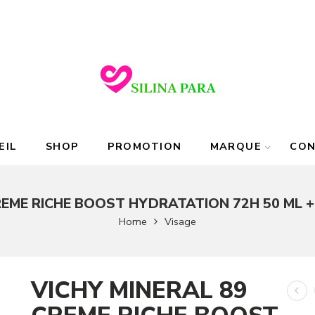
EIL
SHOP
PROMOTION
MARQUE
CO
REME RICHE BOOST HYDRATATION 72H 50 ML 
Home
Visage
VICHY MINERAL 89