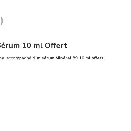
)
érum 10 ml Offert
he
, accompagné d’un
sérum Minéral 89 10 ml offert
.