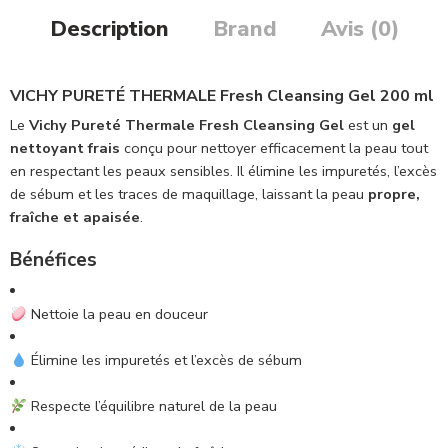
Description
Brand
Avis (0)
VICHY PURETÉ THERMALE Fresh Cleansing Gel 200 ml
Le
Vichy Pureté Thermale Fresh Cleansing Gel
est un
gel
nettoyant frais
conçu pour nettoyer efficacement la peau tout
en respectant les peaux sensibles. Il élimine les impuretés, l’excès
de sébum et les traces de maquillage, laissant la peau
propre,
fraîche et apaisée
.
Bénéfices
Nettoie la peau en douceur
Élimine les impuretés et l’excès de sébum
Respecte l’équilibre naturel de la peau