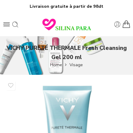
Livraison gratuite à partir de 98dt
VICHY PURETÉ THERMALE Fresh Cleansing
Gel 200 ml
Home
Visage