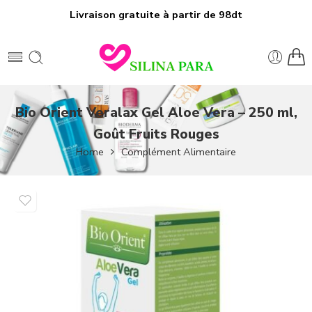
Livraison gratuite à partir de 98dt
Bio Orient Veralax Gel Aloe Vera – 250 ml,
Goût Fruits Rouges
Home
Complément Alimentaire