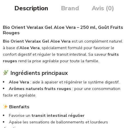
Description
Brand
Avis (0)
Bio Orient Veralax Gel Aloe Vera – 250 ml, Goût Fruits
Rouges
Bio Orient Veralax Gel Aloe Vera
est un complément naturel
à base d’
Aloe Vera
, spécialement formulé pour favoriser le
confort digestif et réguler le transit intestinal. Sa saveur
fruits
rouges
rend la prise agréable pour toute la famille.
Ingrédients principaux
Aloe Vera
: aide à apaiser et régénérer le système digestif.
Arômes naturels fruits rouges
: pour une consommation
facile et agréable.
Bienfaits
Favorise un
transit intestinal régulier
Apaise les sensations de ballonnements et lourdeurs