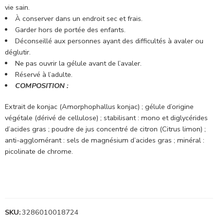
vie sain.
À conserver dans un endroit sec et frais.
Garder hors de portée des enfants.
Déconseillé aux personnes ayant des difficultés à avaler ou
déglutir.
Ne pas ouvrir la gélule avant de l’avaler.
Réservé à l’adulte.
COMPOSITION :
Extrait de konjac (Amorphophallus konjac) ; gélule d’origine
végétale (dérivé de cellulose) ; stabilisant : mono et diglycérides
d’acides gras ; poudre de jus concentré de citron (Citrus limon) ;
anti-agglomérant : sels de magnésium d’acides gras ; minéral :
picolinate de chrome.
SKU:
3286010018724