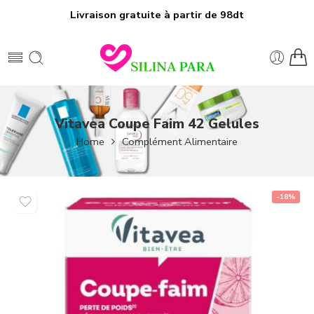
Livraison gratuite à partir de 98dt
Vitavea Coupe Faim 42 Gelules
Home
Complément Alimentaire
-18%