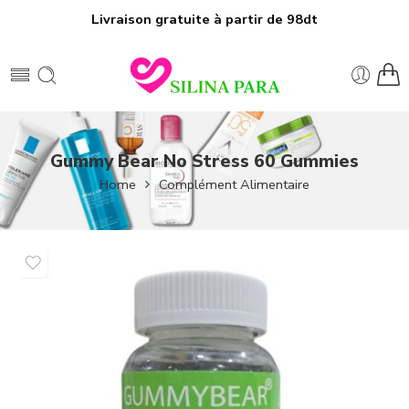
Livraison gratuite à partir de 98dt
Gummy Bear No Stress 60 Gummies
Home
Complément Alimentaire