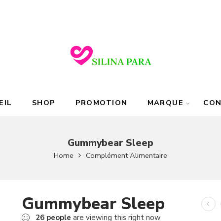
EIL
SHOP
PROMOTION
MARQUE
CO
Gummybear Sleep
Home
Complément Alimentaire
Gummybear Sleep
26
people
are viewing this right now