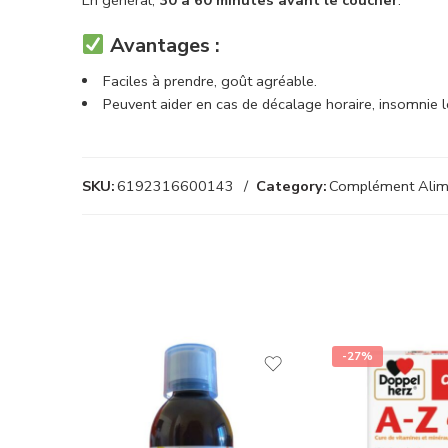
Avantages :
Faciles à prendre, goût agréable.
Peuvent aider en cas de décalage horaire, insomnie l
SKU:
6192316600143
Category:
Complément Alim
-27%