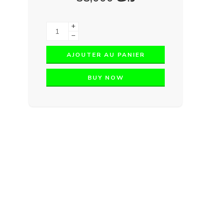
+
−
AJOUTER AU PANIER
BUY NOW