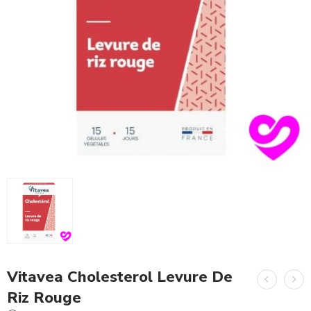
Vitavea Cholesterol Levure De
Riz Rouge