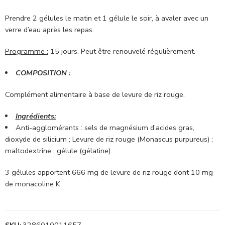
Prendre 2 gélules le matin et 1 gélule le soir, à avaler avec un
verre d’eau après les repas.
Programme :
15 jours. Peut être renouvelé régulièrement.
COMPOSITION :
Complément alimentaire à base de levure de riz rouge.
Ingrédients:
Anti-agglomérants : sels de magnésium d’acides gras,
dioxyde de silicium ; Levure de riz rouge (Monascus purpureus) ;
maltodextrine ; gélule (gélatine).
3 gélules apportent 666 mg de levure de riz rouge dont 10 mg
de monacoline K.
SKU:
3286010011657