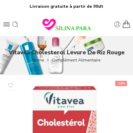
Livraison gratuite à partir de 98dt
Vitavea Cholesterol Levure De Riz Rouge
Home
Complément Alimentaire
-16%