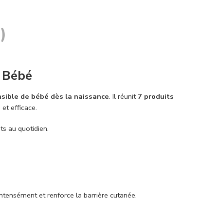
)
 Bébé
nsible de bébé dès la naissance
. Il réunit
7 produits
et efficace.
ts au quotidien.
intensément et renforce la barrière cutanée.