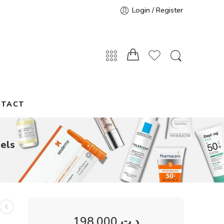
Login / Register
NTACT
els
198,000
د.ت