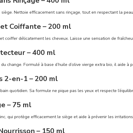
ans Rinçage – 400 ml
le siège. Nettoie efficacement sans rinçage, tout en respectant la pe
et Coiffante – 200 ml
et coiffer délicatement les cheveux. Laisse une sensation de fraîche
ecteur – 400 ml
du change. Formulé à base d’huile d’olive vierge extra bio, il aide à pr
 2-en-1 – 200 ml
ain quotidien. Sa formule ne pique pas les yeux et respecte l’équilibr
e – 75 ml
inc, qui protège efficacement le siège et aide à prévenir les irritation
ourrisson – 150 ml