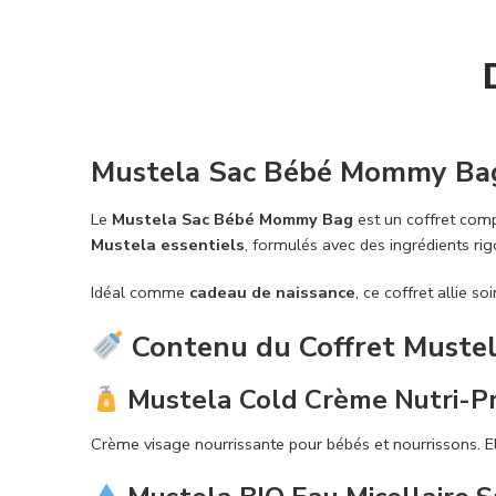
Mustela Sac Bébé Mommy Bag 
Le
Mustela Sac Bébé Mommy Bag
est un coffret com
Mustela essentiels
, formulés avec des ingrédients ri
Idéal comme
cadeau de naissance
, ce coffret allie 
Contenu du Coffret Muste
Mustela Cold Crème Nutri-Pr
Crème visage nourrissante pour bébés et nourrissons. Ell