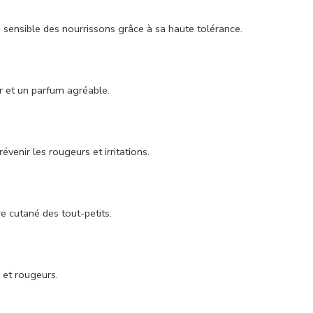
au sensible des nourrissons grâce à sa haute tolérance.
ur et un parfum agréable.
évenir les rougeurs et irritations.
e cutané des tout-petits.
s et rougeurs.