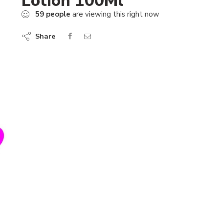
Lotion 100Ml
59
people
are viewing this right now
Share