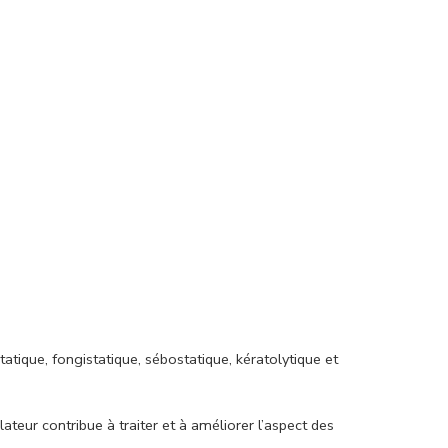
tique, fongistatique, sébostatique, kératolytique et
ulateur contribue à traiter et à améliorer l’aspect des