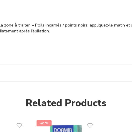
a zone à traiter. – Poils incarnés / points noirs: appliquez-le matin et 
atement après l’épilation.
Related Products
-41%