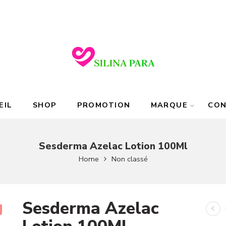
EIL
SHOP
PROMOTION
MARQUE
CO
Sesderma Azelac Lotion 100Ml
Home
Non classé
Sesderma Azelac