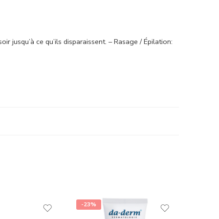
soir jusqu’à ce qu’ils disparaissent. – Rasage / Épilation:
-23%
-11%