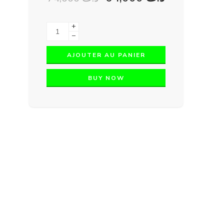
+
−
AJOUTER AU PANIER
BUY NOW