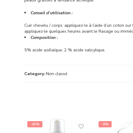
Conseil d’utilisation :
Cuir chevelu / corps: appliquez-le à l’aide d’un coton sur l
appliquez-le quelques heures avant le Rasage ou immédi
Composition :
5% acide azélaïque, 2 % acide salicylique.
Category:
Non classé
-25%
-9%