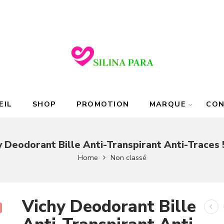
EIL
SHOP
PROMOTION
MARQUE
CO
y Deodorant Bille Anti-Transpirant Anti-Traces
Home
Non classé
Vichy Deodorant Bille