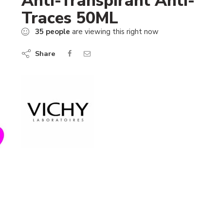
Anti-Transpirant Anti-
Traces 50ML
35
people
are viewing this right now
Share