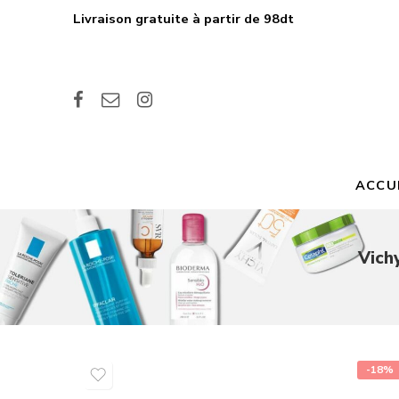
Livraison gratuite à partir de 98dt
ACCU
Vich
-18%