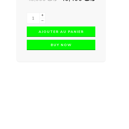
+
−
AJOUTER AU PANIER
BUY NOW