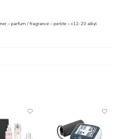
r – parfum / fragrance – perlite – c12-20 alkyl
-12%