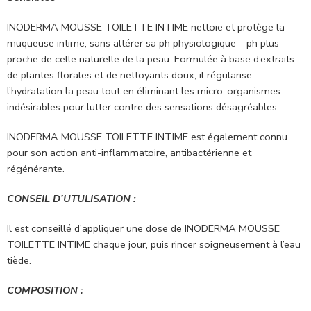
INODERMA MOUSSE TOILETTE INTIME nettoie et protège la
muqueuse intime, sans altérer sa ph physiologique – ph plus
proche de celle naturelle de la peau. Formulée à base d’extraits
de plantes florales et de nettoyants doux, il régularise
l’hydratation la peau tout en éliminant les micro-organismes
indésirables pour lutter contre des sensations désagréables.
INODERMA MOUSSE TOILETTE INTIME est également connu
pour son action anti-inflammatoire, antibactérienne et
régénérante.
CONSEIL D’UTULISATION :
Il est conseillé d’appliquer une dose de INODERMA MOUSSE
TOILETTE INTIME chaque jour, puis rincer soigneusement à l’eau
tiède.
COMPOSITION :