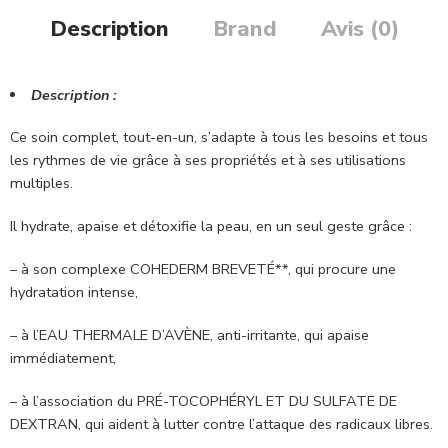
Description
Brand
Avis (0)
Description :
Ce soin complet, tout-en-un, s’adapte à tous les besoins et tous
les rythmes de vie grâce à ses propriétés et à ses utilisations
multiples.
Il hydrate, apaise et détoxifie la peau, en un seul geste grâce :
– à son complexe COHEDERM BREVETÉ**, qui procure une
hydratation intense,
– à l’EAU THERMALE D’AVÈNE, anti-irritante, qui apaise
immédiatement,
– à l’association du PRÉ-TOCOPHÉRYL ET DU SULFATE DE
DEXTRAN, qui aident à lutter contre l’attaque des radicaux libres.