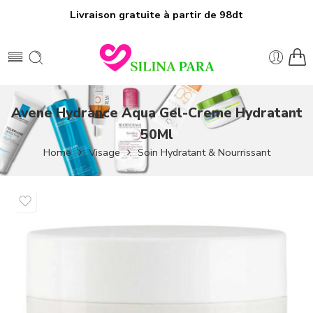
Livraison gratuite à partir de 98dt
Avene Hydrance Aqua Gel-Creme Hydratant
50Ml
Home
Visage
Soin Hydratant & Nourrissant