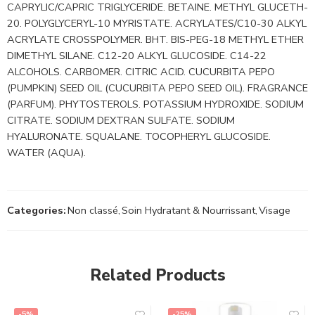
CAPRYLIC/CAPRIC TRIGLYCERIDE. BETAINE. METHYL GLUCETH-
20. POLYGLYCERYL-10 MYRISTATE. ACRYLATES/C10-30 ALKYL
ACRYLATE CROSSPOLYMER. BHT. BIS-PEG-18 METHYL ETHER
DIMETHYL SILANE. C12-20 ALKYL GLUCOSIDE. C14-22
ALCOHOLS. CARBOMER. CITRIC ACID. CUCURBITA PEPO
(PUMPKIN) SEED OIL (CUCURBITA PEPO SEED OIL). FRAGRANCE
(PARFUM). PHYTOSTEROLS. POTASSIUM HYDROXIDE. SODIUM
CITRATE. SODIUM DEXTRAN SULFATE. SODIUM
HYALURONATE. SQUALANE. TOCOPHERYL GLUCOSIDE.
WATER (AQUA).
Categories:
Non classé
,
Soin Hydratant & Nourrissant
,
Visage
Related Products
-5%
-25%