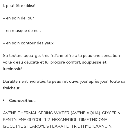
Il peut être utilisé :
– en soin de jour
– en masque de nuit
– en soin contour des yeux
Sa texture aqua-gel très fraîche offre à la peau une sensation
voile d’eau délicate et lui procure confort, souplesse et
luminosité.
Durablement hydratée, la peau retrouve, jour après jour, toute sa
fraîcheur.
Composition :
AVENE THERMAL SPRING WATER (AVENE AQUA). GLYCERIN.
PENTYLENE GLYCOL. 1,2-HEXANEDIOL. DIMETHICONE.
ISOCETYL STEAROYL STEARATE. TRIETHYLHEXANOIN.