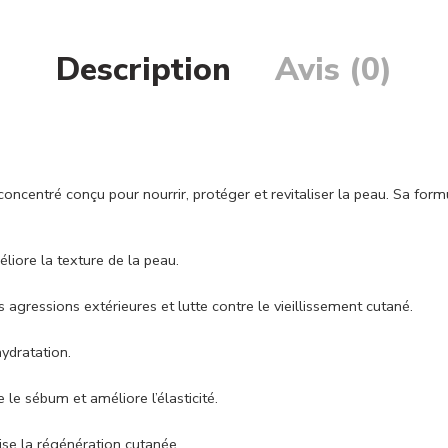
Description
Avis (0)
concentré conçu pour nourrir, protéger et revitaliser la peau. Sa formu
éliore la texture de la peau.
 agressions extérieures et lutte contre le vieillissement cutané.
hydratation.
e le sébum et améliore l’élasticité.
rise la régénération cutanée.