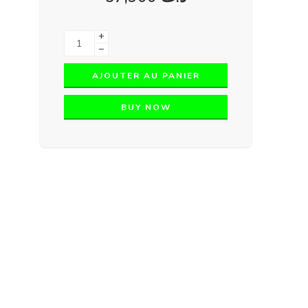
+
−
AJOUTER AU PANIER
BUY NOW