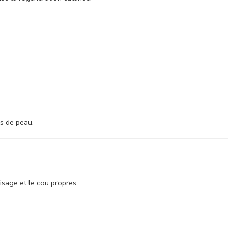
es de peau.
isage et le cou propres.