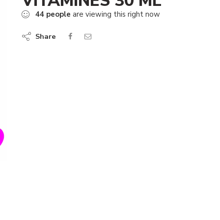
VITAMINES 30 ML
44
people
are viewing this right now
Share