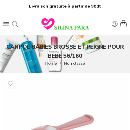
Livraison gratuite à partir de 98dt
CANPOL BABIES BROSSE ET PEIGNE POUR
BEBE 56/160
Home
Non classé