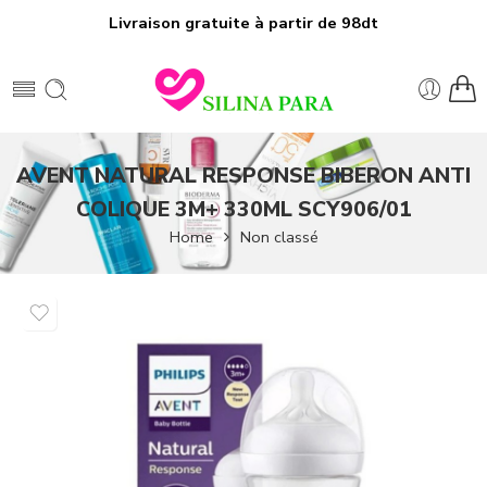
Livraison gratuite à partir de 98dt
AVENT NATURAL RESPONSE BIBERON ANTI
COLIQUE 3M+ 330ML SCY906/01
Home
Non classé