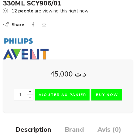
330ML SCY906/01
12
people
are viewing this right now
Share
45,000
د.ت
+
AJOUTER AU PANIER
BUY NOW
−
Description
Brand
Avis (0)