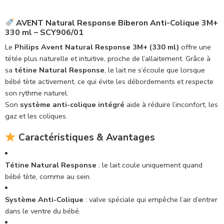
AVENT Natural Response Biberon Anti-Colique 3M+
330 ml – SCY906/01
Le
Philips Avent Natural Response 3M+ (330 ml)
offre une
tétée plus naturelle et intuitive, proche de l’allaitement. Grâce à
sa
tétine Natural Response
, le lait ne s’écoule que lorsque
bébé tète activement, ce qui évite les débordements et respecte
son rythme naturel.
Son
système anti-colique intégré
aide à réduire l’inconfort, les
gaz et les coliques.
Caractéristiques & Avantages
Tétine Natural Response
: le lait coule uniquement quand
bébé tète, comme au sein.
Système Anti-Colique
: valve spéciale qui empêche l’air d’entrer
dans le ventre du bébé.