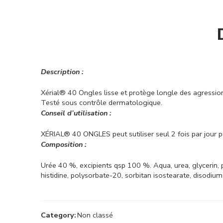
Description :
Xérial® 40 Ongles lisse et protège longle des agressions
Testé sous contrôle dermatologique.
Conseil d’utilisation :
XÉRIAL® 40 ONGLES peut sutiliser seul 2 fois par jour 
Composition :
Urée 40 %, excipients qsp 100 %. Aqua, urea, glycerin, pr
histidine, polysorbate-20, sorbitan isostearate, disodi
Category:
Non classé