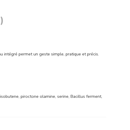
)
u intégré permet un geste simple, pratique et précis.
isobutene, piroctone olamine, serine, Bacillus ferment,