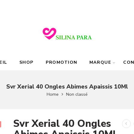
EIL
SHOP
PROMOTION
MARQUE
CO
Svr Xerial 40 Ongles Abimes Apaissis 10Ml
Home
Non classé
Svr Xerial 40 Ongles