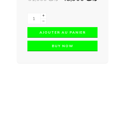
+
−
AJOUTER AU PANIER
BUY NOW