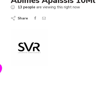
Abimes Apaissis 10Ml
13
people
are viewing this right now
Share