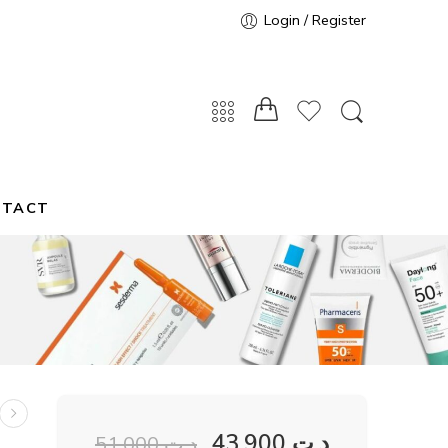
Login / Register
NTACT
43,900
د.ت
51,000
د.ت