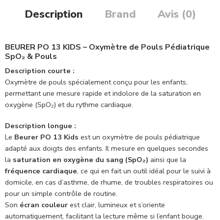
Description
Brand
Avis (0)
BEURER PO 13 KIDS – Oxymètre de Pouls Pédiatrique
SpO₂ & Pouls
Description courte :
Oxymètre de pouls spécialement conçu pour les enfants,
permettant une mesure rapide et indolore de la saturation en
oxygène (SpO₂) et du rythme cardiaque.
Description longue :
Le
Beurer PO 13 Kids
est un oxymètre de pouls pédiatrique
adapté aux doigts des enfants. Il mesure en quelques secondes
la
saturation en oxygène du sang (SpO₂)
ainsi que la
fréquence cardiaque
, ce qui en fait un outil idéal pour le suivi à
domicile, en cas d’asthme, de rhume, de troubles respiratoires ou
pour un simple contrôle de routine.
Son
écran couleur
est clair, lumineux et s’oriente
automatiquement, facilitant la lecture même si l’enfant bouge.