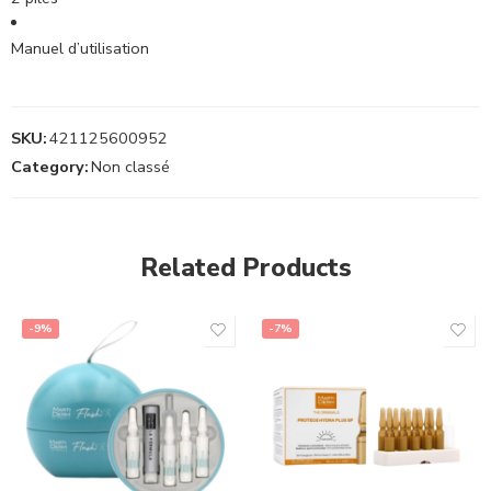
Manuel d’utilisation
SKU:
421125600952
Category:
Non classé
Related Products
-9%
-7%