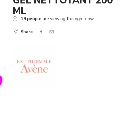
GEL NETTOYANT 200
ML
19
people
are viewing this right now
Share