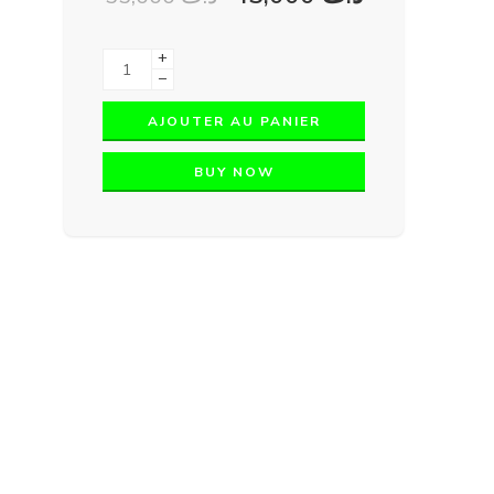
+
−
AJOUTER AU PANIER
BUY NOW