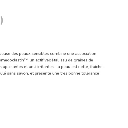
)
tueuse des peaux sensibles combine une association
Comedoclastin™, un actif végétal issu de graines de
paisantes et anti-irritantes. La peau est nette, fraîche,
rmulé sans savon, et présente une très bonne tolérance