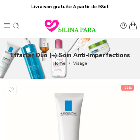
Livraison gratuite à partir de 98dt
Effaclar Duo (+) Soin Anti-Imperfections
Home
Visage
-12%