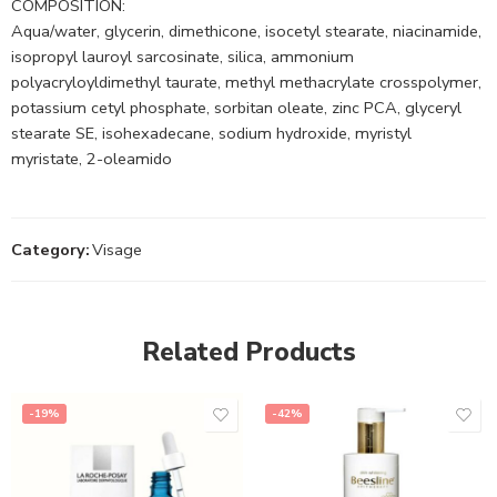
COMPOSITION:
Aqua/water, glycerin, dimethicone, isocetyl stearate, niacinamide,
isopropyl lauroyl sarcosinate, silica, ammonium
polyacryloyldimethyl taurate, methyl methacrylate crosspolymer,
potassium cetyl phosphate, sorbitan oleate, zinc PCA, glyceryl
stearate SE, isohexadecane, sodium hydroxide, myristyl
myristate, 2-oleamido
Category:
Visage
Related Products
-19%
-42%