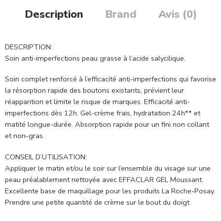
Description
Brand
Avis (0)
DESCRIPTION:
Soin anti-imperfections peau grasse à l’acide salycilique.
Soin complet renforcé à l’efficacité anti-imperfections qui favorise
la résorption rapide des boutons existants, prévient leur
réapparition et limite le risque de marques. Efficacité anti-
imperfections dès 12h. Gel-crème frais, hydratation 24h** et
matité longue-durée. Absorption rapide pour un fini non collant
et non-gras.
CONSEIL D’UTILISATION:
Appliquer le matin et/ou le soir sur l’ensemble du visage sur une
peau préalablement nettoyée avec EFFACLAR GEL Moussant.
Excellente base de maquillage pour les produits La Roche-Posay.
Prendre une petite quantité de crème sur le bout du doigt.