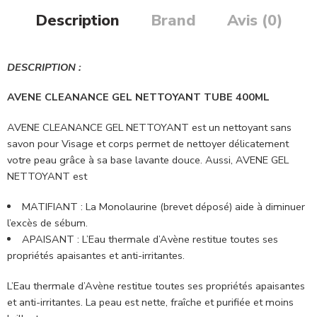
Description
Brand
Avis (0)
DESCRIPTION :
AVENE CLEANANCE GEL NETTOYANT TUBE 400ML
AVENE CLEANANCE GEL NETTOYANT est un nettoyant sans
savon pour Visage et corps permet de nettoyer délicatement
votre peau grâce à sa base lavante douce. Aussi, AVENE GEL
NETTOYANT est
MATIFIANT : La Monolaurine (brevet déposé) aide à diminuer
l’excès de sébum.
APAISANT : L’Eau thermale d’Avène restitue toutes ses
propriétés apaisantes et anti-irritantes.
L’Eau thermale d’Avène restitue toutes ses propriétés apaisantes
et anti-irritantes. La peau est nette, fraîche et purifiée et moins