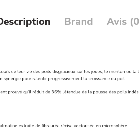
Description
Brand
Avis (0
rs de leur vie des poils disgracieux sur les joues, le menton ou la
en synergie pour ralentir progressivement la croissance du poil.
ment prouvé qu’il réduit de 36% l’étendue de la pousse des poils indés
 palmatine extraite de fibrauréa récisa vectorisée en microsphère .