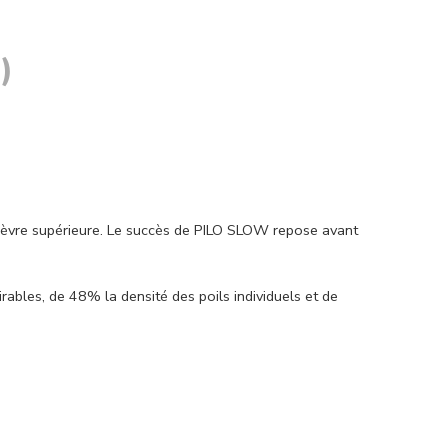
)
 lèvre supérieure. Le succès de PILO SLOW repose avant
irables, de 48% la densité des poils individuels et de