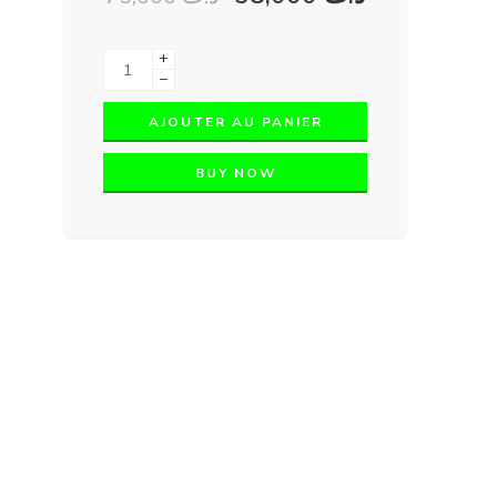
+
−
AJOUTER AU PANIER
BUY NOW