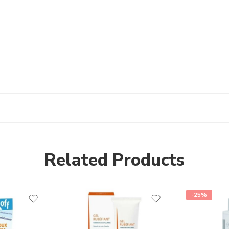
Related Products
-25%