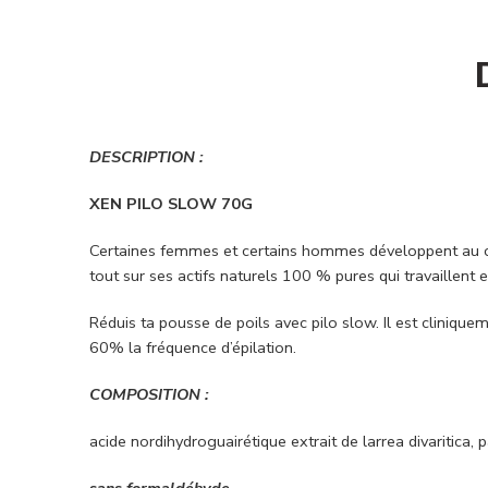
DESCRIPTION :
XEN PILO SLOW 70G
Certaines femmes et certains hommes développent au cou
tout sur ses actifs naturels 100 % pures qui travaillent 
Réduis ta pousse de poils avec pilo slow. Il est clinique
60% la fréquence d’épilation.
COMPOSITION :
acide nordihydroguairétique extrait de larrea divaritica,
sans formaldéhyde,