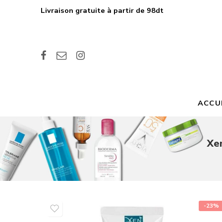
Livraison gratuite à partir de 98dt
ACCU
Xen
-23%