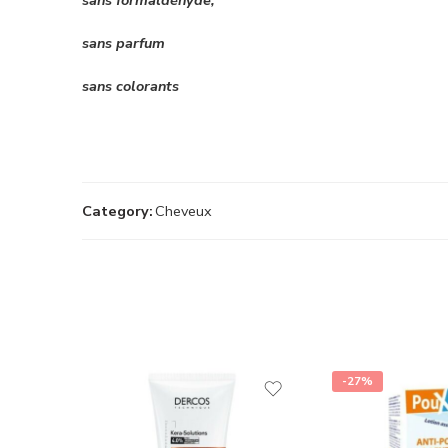
sans parfum
sans colorants
Category:
Cheveux
-27%