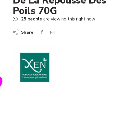
De La Repousse Des
Poils 70G
25
people
are viewing this right now
Share