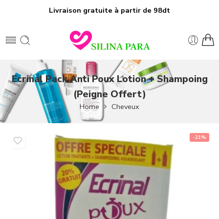
Livraison gratuite à partir de 98dt
Ecrinal Pack Anti Poux Lotion + Shampoing
(Peigne Offert)
Home
Cheveux
-21%