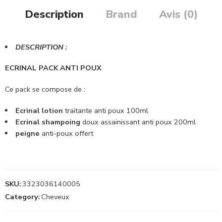
Description
Brand
Avis (0)
DESCRIPTION :
ECRINAL PACK ANTI POUX
Ce pack se compose de :
Ecrinal
lotion
traitante anti poux 100ml
Ecrinal shampoing
doux assainissant anti poux 200ml
peigne
anti-poux offert
SKU:
3323036140005
Category:
Cheveux