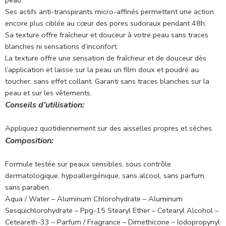
peau.
Ses actifs anti-transpirants micro-affinés permettent une action
encore plus ciblée au cœur des pores sudoraux pendant 48h.
Sa texture offre fraîcheur et douceur à votre peau sans traces
blanches ni sensations d’inconfort.
La texture offre une sensation de fraîcheur et de douceur dès
l’application et laisse sur la peau un film doux et poudré au
toucher, sans effet collant. Garanti sans traces blanches sur la
peau et sur les vêtements.
Conseils d’utilisation:
Appliquez quotidiennement sur des aisselles propres et sèches.
Composition:
Formule testée sur peaux sensibles, sous contrôle
dermatologique, hypoallergénique, sans alcool, sans parfum,
sans paraben.
Aqua / Water – Aluminum Chlorohydrate – Aluminum
Sesquichlorohydrate – Ppg-15 Stearyl Ether – Cetearyl Alcohol –
Ceteareth-33 – Parfum / Fragrance – Dimethicone – Iodopropynyl