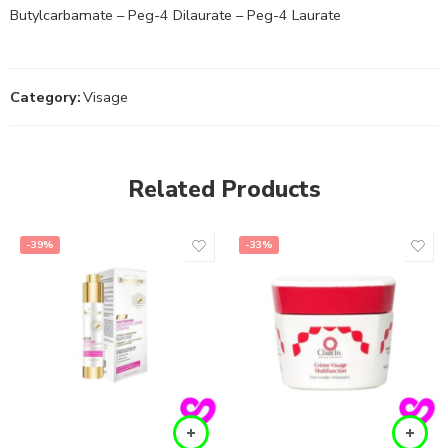
Butylcarbamate – Peg-4 Dilaurate – Peg-4 Laurate
Category:
Visage
Related Products
-39%
-33%