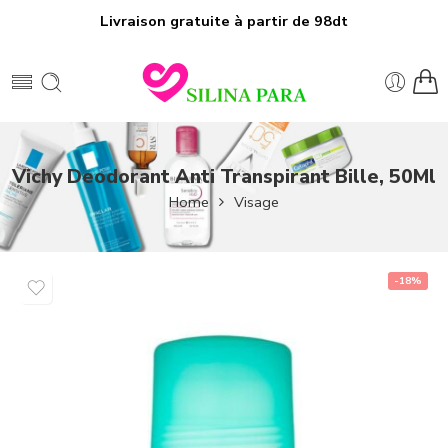
Livraison gratuite à partir de 98dt
Vichy Deodorant Anti Transpirant Bille, 50Ml
Home
Visage
-18%