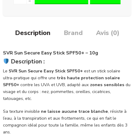
−
Description
Brand
Avis (0)
SVR Sun Secure Easy Stick SPF50+ – 10g
Description :
Le
SVR Sun Secure Easy Stick SPF50+
est un stick solaire
ultra-pratique qui offre une
très haute protection solaire
SPF50+
contre les UVA et UVB, adapté aux
zones sensibles
du
visage et du corps : nez, pommettes, oreilles, cicatrices,
tatouages, etc.
Sa texture invisible
ne laisse aucune trace blanche
, résiste à
l’eau, à la transpiration et aux frottements, ce qui en fait le
compagnon idéal pour toute la famille, même les enfants dès 3
ans.