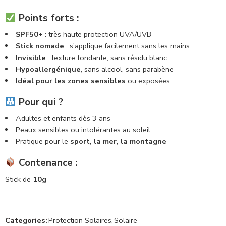
Points forts :
SPF50+
: très haute protection UVA/UVB
Stick nomade
: s’applique facilement sans les mains
Invisible
: texture fondante, sans résidu blanc
Hypoallergénique
, sans alcool, sans parabène
Idéal pour les zones sensibles
ou exposées
Pour qui ?
Adultes et enfants dès 3 ans
Peaux sensibles ou intolérantes au soleil
Pratique pour le
sport, la mer, la montagne
Contenance :
Stick de
10g
Categories:
Protection Solaires
,
Solaire