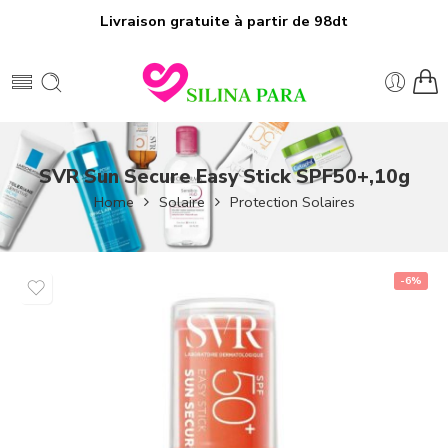
Livraison gratuite à partir de 98dt
SVR Sun Secure Easy Stick SPF50+,10g
Home
Solaire
Protection Solaires
-6%