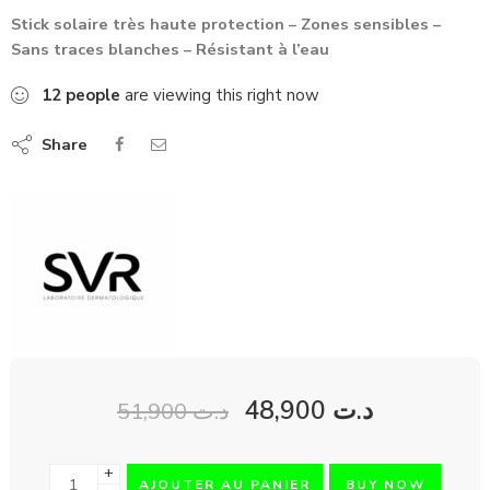
Stick solaire très haute protection – Zones sensibles –
Sans traces blanches – Résistant à l’eau
12
people
are viewing this right now
Share
48,900
د.ت
51,900
د.ت
+
AJOUTER AU PANIER
BUY NOW