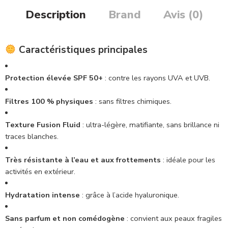
Description
Brand
Avis (0)
Caractéristiques principales
Protection élevée SPF 50+
:
contre les rayons UVA et UVB.
Filtres 100 % physiques
:
sans filtres chimiques.
Texture Fusion Fluid
:
ultra-légère, matifiante, sans brillance ni
traces blanches.
Très résistante à l’eau et aux frottements
:
idéale pour les
activités en extérieur.
Hydratation intense
:
grâce à l’acide hyaluronique.
Sans parfum et non comédogène
:
convient aux peaux fragiles