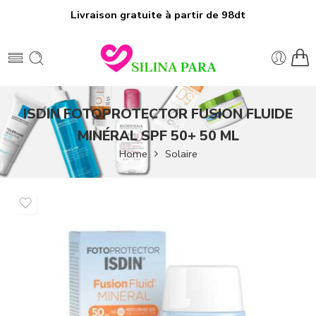
Livraison gratuite à partir de 98dt
ISDIN FOTOPROTECTOR FUSION FLUIDE
MINÉRAL SPF 50+ 50 ML
Home
Solaire