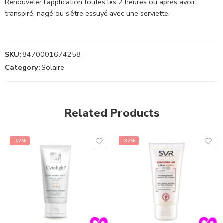
Renouveler l’application toutes les 2 heures ou après avoir
transpiré, nagé ou s’être essuyé avec une serviette.
SKU:
8470001674258
Category:
Solaire
Related Products
-12%
-37%