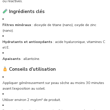
ou réactives.
Ingrédients clés
Filtres minéraux
:
dioxyde de titane (nano), oxyde de zinc
(nano).
Hydratants et antioxydants
:
acide hyaluronique, vitamines C
et E.
Apaisants
:
allantoïne.
Conseils d’utilisation
Appliquer généreusement sur peau sèche au moins 30 minutes
avant l’exposition au soleil.
Utiliser environ 2 mg/cm² de produit.