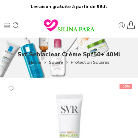
Livraison gratuite à partir de 98dt
Svr Sebiaclear Crème Spf50+ 40Ml
Home
Solaire
Protection Solaires
-15%