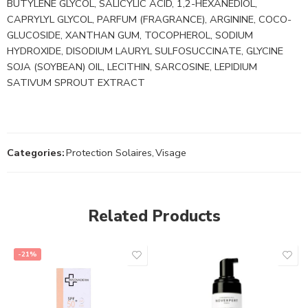
BUTYLENE GLYCOL, SALICYLIC ACID, 1,2-HEXANEDIOL,
CAPRYLYL GLYCOL, PARFUM (FRAGRANCE), ARGININE, COCO-
GLUCOSIDE, XANTHAN GUM, TOCOPHEROL, SODIUM
HYDROXIDE, DISODIUM LAURYL SULFOSUCCINATE, GLYCINE
SOJA (SOYBEAN) OIL, LECITHIN, SARCOSINE, LEPIDIUM
SATIVUM SPROUT EXTRACT
Categories:
Protection Solaires
,
Visage
Related Products
-21%