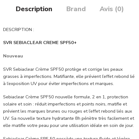
Description
Brand
Avis (0)
DESCRIPTION :
SVR SEBIACLEAR CREME SPF50+
Nouveau
SVR Sebiaclear Crème SPF50 protège et corrige les peaux
grasses à imperfections. Matifiante, elle prévient l’effet rebond lié
à l’exposition UV pour éviter imperfections et marques.
Sebiaclear Crème SPF50 nouvelle formule, 2 en 1, protection
solaire et soin : réduit imperfections et points noirs, matifie et
prévient les marques brunes ou rouges et l’effet rebond liés aux
UV. Sa nouvelle texture hydratante 8h pénètre très facilement et
elle matifie votre peau pour une utilisation idéale en soin de jour.
Sebiaclear Crème SPF 50 possède une texture fluide et légère