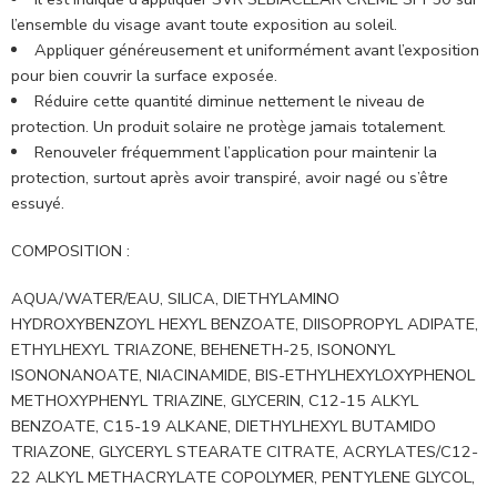
l’ensemble du visage avant toute exposition au soleil.
Appliquer généreusement et uniformément avant l’exposition
pour bien couvrir la surface exposée.
Réduire cette quantité diminue nettement le niveau de
protection. Un produit solaire ne protège jamais totalement.
Renouveler fréquemment l’application pour maintenir la
protection, surtout après avoir transpiré, avoir nagé ou s’être
essuyé.
COMPOSITION :
AQUA/WATER/EAU, SILICA, DIETHYLAMINO
HYDROXYBENZOYL HEXYL BENZOATE, DIISOPROPYL ADIPATE,
ETHYLHEXYL TRIAZONE, BEHENETH-25, ISONONYL
ISONONANOATE, NIACINAMIDE, BIS-ETHYLHEXYLOXYPHENOL
METHOXYPHENYL TRIAZINE, GLYCERIN, C12-15 ALKYL
BENZOATE, C15-19 ALKANE, DIETHYLHEXYL BUTAMIDO
TRIAZONE, GLYCERYL STEARATE CITRATE, ACRYLATES/C12-
22 ALKYL METHACRYLATE COPOLYMER, PENTYLENE GLYCOL,