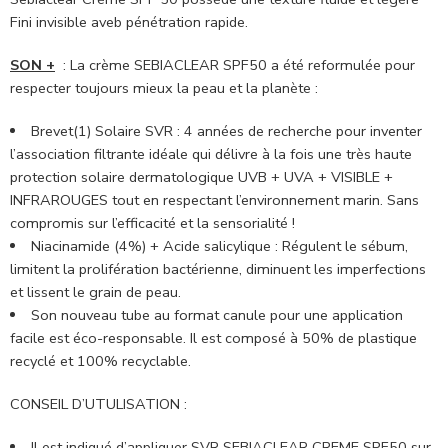
Fini invisible aveb pénétration rapide.
SON +
: La crème SEBIACLEAR SPF50 a été reformulée pour
respecter toujours mieux la peau et la planète :
Brevet(1) Solaire SVR : 4 années de recherche pour inventer
l’association filtrante idéale qui délivre à la fois une très haute
protection solaire dermatologique UVB + UVA + VISIBLE +
INFRAROUGES tout en respectant l’environnement marin. Sans
compromis sur l’efficacité et la sensorialité !
Niacinamide (4%) + Acide salicylique : Régulent le sébum,
limitent la prolifération bactérienne, diminuent les imperfections
et lissent le grain de peau.
Son nouveau tube au format canule pour une application
facile est éco-responsable. Il est composé à 50% de plastique
recyclé et 100% recyclable.
CONSEIL D’UTULISATION :
Il est indiqué d’appliquer SVR SEBIACLEAR CREME SPF50 sur