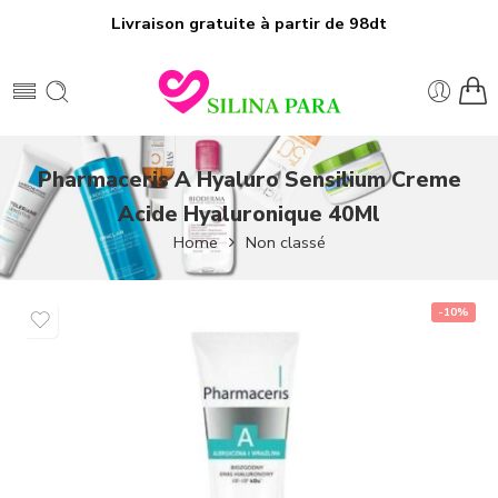
Livraison gratuite à partir de 98dt
Pharmaceris A Hyaluro Sensilium Creme
Acide Hyaluronique 40Ml
Home
Non classé
-10%