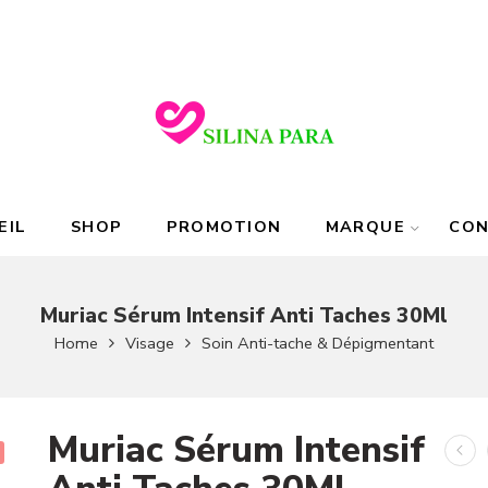
EIL
SHOP
PROMOTION
MARQUE
CO
Muriac Sérum Intensif Anti Taches 30Ml
Home
Visage
Soin Anti-tache & Dépigmentant
Muriac Sérum Intensif