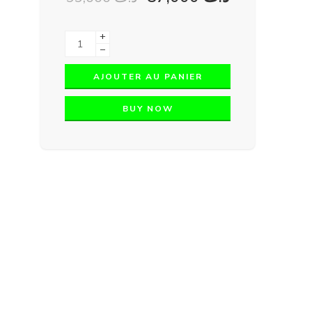
+
−
AJOUTER AU PANIER
BUY NOW