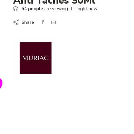
Anti Taches 30Ml
54
people
are viewing this right now
Share