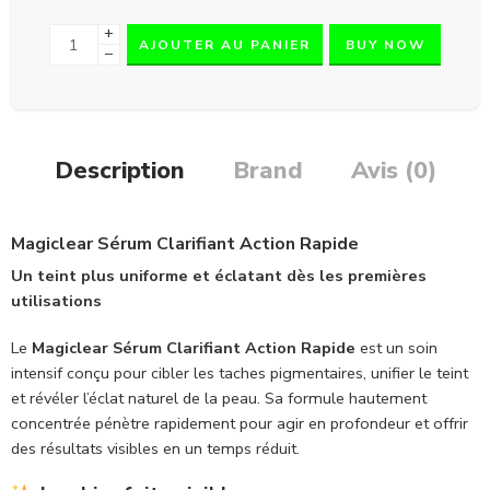
+
AJOUTER AU PANIER
BUY NOW
−
Description
Brand
Avis (0)
Magiclear Sérum Clarifiant Action Rapide
Un teint plus uniforme et éclatant dès les premières
utilisations
Le
Magiclear Sérum Clarifiant Action Rapide
est un soin
intensif conçu pour cibler les taches pigmentaires, unifier le teint
et révéler l’éclat naturel de la peau. Sa formule hautement
concentrée pénètre rapidement pour agir en profondeur et offrir
des résultats visibles en un temps réduit.