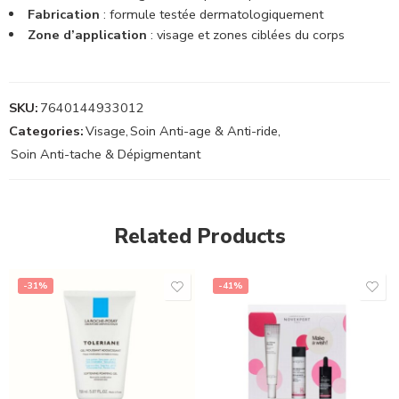
Fabrication
: formule testée dermatologiquement
Zone d’application
: visage et zones ciblées du corps
SKU:
7640144933012
Categories:
Visage
,
Soin Anti-age & Anti-ride
,
Soin Anti-tache & Dépigmentant
Related Products
-31%
-41%