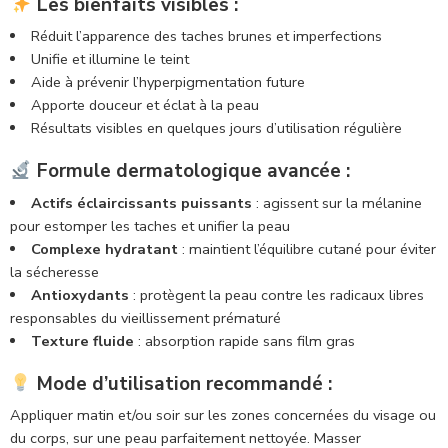
Les bienfaits visibles :
Réduit l’apparence des taches brunes et imperfections
Unifie et illumine le teint
Aide à prévenir l’hyperpigmentation future
Apporte douceur et éclat à la peau
Résultats visibles en quelques jours d’utilisation régulière
Formule dermatologique avancée :
Actifs éclaircissants puissants
: agissent sur la mélanine
pour estomper les taches et unifier la peau
Complexe hydratant
: maintient l’équilibre cutané pour éviter
la sécheresse
Antioxydants
: protègent la peau contre les radicaux libres
responsables du vieillissement prématuré
Texture fluide
: absorption rapide sans film gras
Mode d’utilisation recommandé :
Appliquer matin et/ou soir sur les zones concernées du visage ou
du corps, sur une peau parfaitement nettoyée. Masser