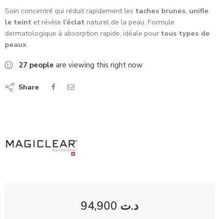
Soin concentré qui réduit rapidement les
taches brunes
,
unifie
le teint
et révèle
l’éclat
naturel de la peau. Formule
dermatologique à absorption rapide, idéale pour
tous types de
peaux
.
27
people
are viewing this right now
Share
94,900
د.ت