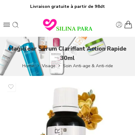
Livraison gratuite à partir de 98dt
Magiclear Sérum Clarifiant Action Rapide
30ml
Home
Visage
Soin Anti-age & Anti-ride