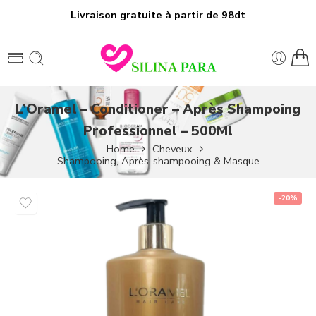
Livraison gratuite à partir de 98dt
L’Oramel – Conditioner – Après Shampoing
Professionnel – 500Ml
Home
Cheveux
Shampooing, Après-shampooing & Masque
-20%