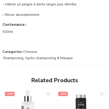
– Utiliser un peigne à dents larges puis démêle.
– Rincer abondamment.
Contenance :
500ml
Categories:
Cheveux
,
Shampooing, Après-shampooing & Masque
Related Products
-26%
-44%