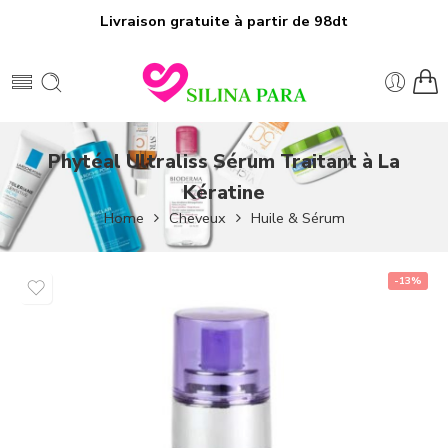
Livraison gratuite à partir de 98dt
Phytéal Ultraliss Sérum Traitant à La
Kératine
Home
Cheveux
Huile & Sérum
-13%