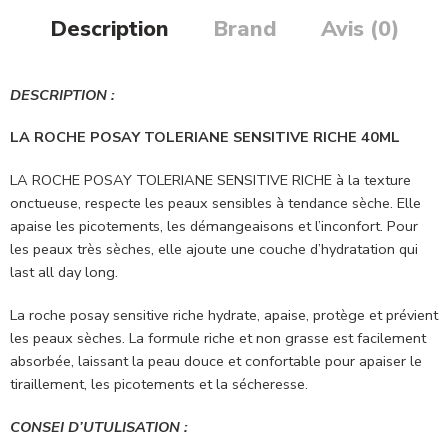
Description
Brand
Avis (0)
DESCRIPTION :
LA ROCHE POSAY TOLERIANE SENSITIVE RICHE 40ML
LA ROCHE POSAY TOLERIANE SENSITIVE RICHE à la texture
onctueuse, respecte les peaux sensibles à tendance sèche. Elle
apaise les picotements, les démangeaisons et l’inconfort. Pour
les peaux très sèches, elle ajoute une couche d’hydratation qui
last all day long.
La roche posay sensitive riche hydrate, apaise, protège et prévient
les peaux sèches. La formule riche et non grasse est facilement
absorbée, laissant la peau douce et confortable pour apaiser le
tiraillement, les picotements et la sécheresse.
CONSEI D’UTULISATION :