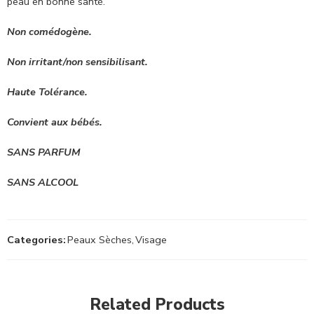
peau en bonne santé.
Non comédogène.
Non irritant/non sensibilisant.
Haute Tolérance.
Convient aux bébés.
SANS PARFUM
SANS ALCOOL
Categories:
Peaux Sèches
,
Visage
Related Products