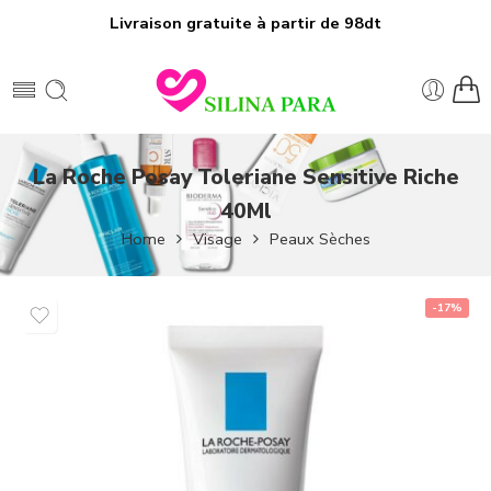
Livraison gratuite à partir de 98dt
La Roche Posay Toleriane Sensitive Riche
40Ml
Home
Visage
Peaux Sèches
-17%