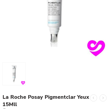
La Roche Posay Pigmentclar Yeux
15Mll