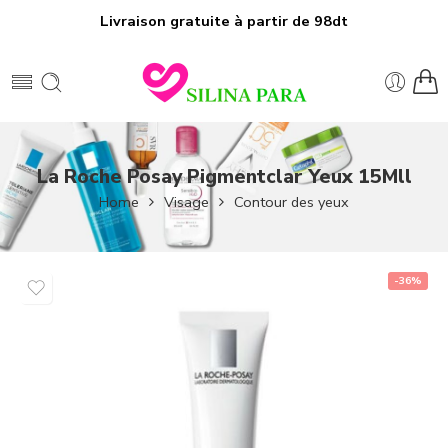
Livraison gratuite à partir de 98dt
La Roche Posay Pigmentclar Yeux 15Mll
Home
Visage
Contour des yeux
-36%