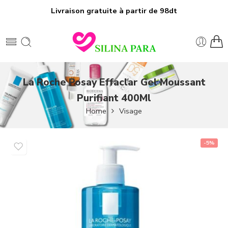
Livraison gratuite à partir de 98dt
La Roche Posay Effaclar Gel Moussant
Purifiant 400Ml
Home
Visage
-5%