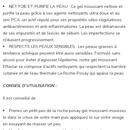
NETTOIE ET PURIFIE LA PEAU : Ce gel moussant nettoie et
purifie la peau grâce à ses agents nettoyants ultra doux et au
zinc PCA, un actif réputé pour ses propriétés sébo-régulatrices,
antibactériennes et anti-inflammatoires. La peau est débarrassée
de ses impuretés et de l’excès de sébum. Les imperfections se
réduisent progressivement.
RESPECTE LES PEAUX SENSIBLES : Les peaux grasses à
tendance acnéique peuvent être aussi sensibles. Formulé sans
alcool pour éviter d’agresser l’épiderme, notre gel moussant
Effaclar se compose d’actifs nettoyants qui respectent la barrière
cutanée et de l’eau thermale La Roche-Posay qui apaise la peau
CONSEIL D’UTULISATION :
Il est conseillé de :
Prenez un petit peu de la roche posay gel moussant moussez
le dans le creux de votre main puis appliquez le sur votre visage
en essayant de masser un peu.