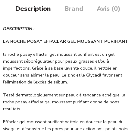
Description
Brand
Avis (0)
DESCRIPTION :
LA ROCHE POSAY EFFACLAR GEL MOUSSANT PURIFIANT
la roche posay effaclar gel moussant purifiant est un gel
moussant séborégulateur pour peaux grasses et/ou à
imperfections. Grâce à sa base lavante douce, il nettoie en
douceur sans abîmer la peau. Le zinc et le Glycacil favorisent
l’élimination de l’excès de sébum.
Testé dermatologiquement sur peaux à tendance acnéique, la
roche posay effaclar gel moussant purifiant donne de bons
résultats
Effaclar gel moussant purifiant nettoie en douceur la peau du
visage et désobstrue les pores pour une action anti-points noirs.