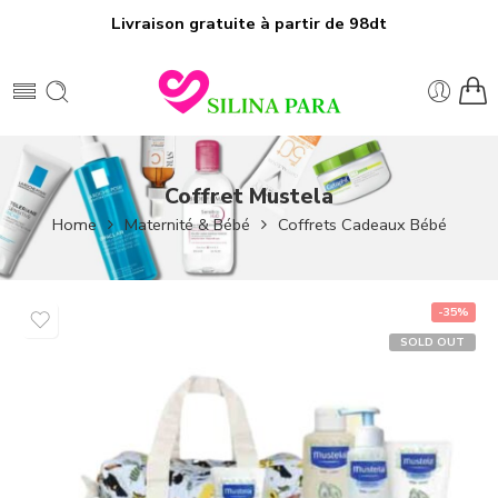
Livraison gratuite à partir de 98dt
Coffret Mustela
Home
Maternité & Bébé
Coffrets Cadeaux Bébé
-35%
SOLD OUT