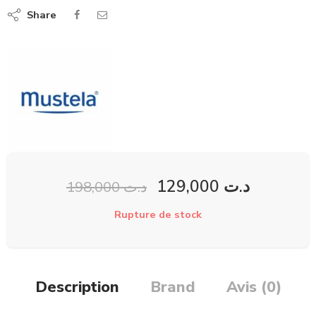
Share
129,000
د.ت
198,000
د.ت
Rupture de stock
Description
Brand
Avis (0)