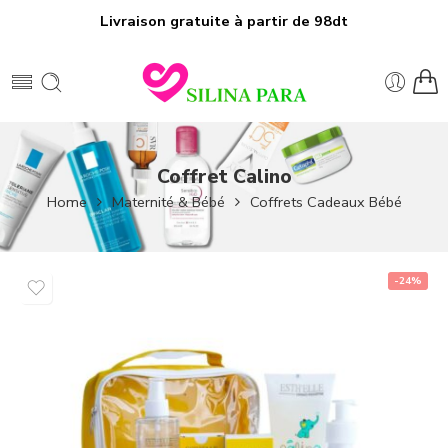
Livraison gratuite à partir de 98dt
Coffret Calino
Home
Maternité & Bébé
Coffrets Cadeaux Bébé
-24%