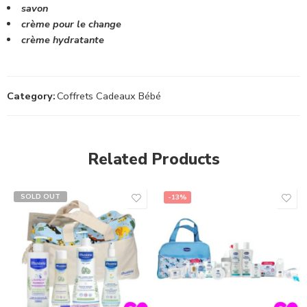
savon
crème pour le change
crème hydratante
Category:
Coffrets Cadeaux Bébé
Related Products
SOLD OUT
-13%