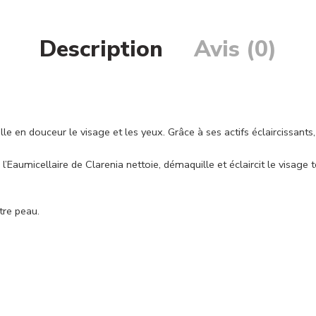
Description
Avis (0)
le en douceur le visage et les yeux. Grâce à ses actifs éclaircissants, 
’Eaumicellaire de Clarenia nettoie, démaquille et éclaircit le visage
tre peau.