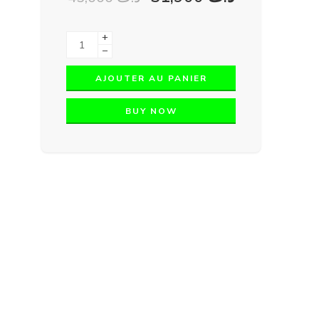
+
−
AJOUTER AU PANIER
BUY NOW