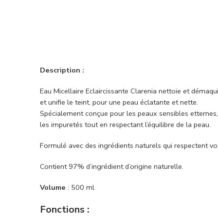
Description :
Eau Micellaire Eclaircissante Clarenia nettoie et démaquil
et unifie le teint, pour une peau éclatante et nette.
Spécialement conçue pour les peaux sensibles etternes, l
les impuretés tout en respectant l’équilibre de la peau.
Formulé avec des ingrédients naturels qui respectent vo
Contient 97% d’ingrédient d’origine naturelle.
Volume
: 500 ml
Fonctions :