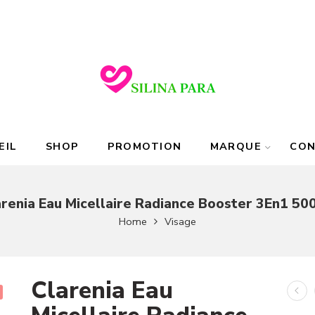
EIL
SHOP
PROMOTION
MARQUE
CO
arenia Eau Micellaire Radiance Booster 3En1 50
Home
Visage
Clarenia Eau