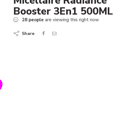
Micellaire Radiance
Booster 3En1 500ML
28
people
are viewing this right now
Share