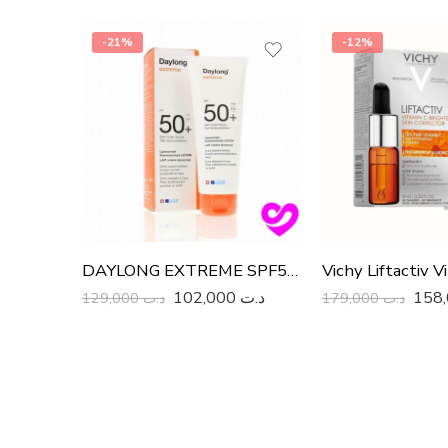
-21%
-12%
DAYLONG EXTREME SPF50+ 200ML
102,000
د.ت
129,000
د.ت
179,000
د.ت