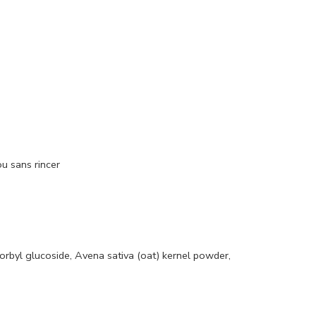
ou sans rincer
orbyl glucoside, Avena sativa (oat) kernel powder,