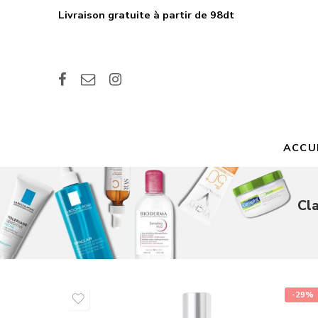
Livraison gratuite à partir de 98dt
ACCU
Cl
-29%