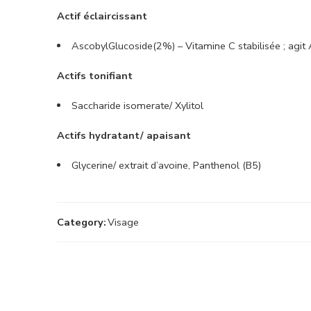
Actif éclaircissant
AscobylGlucoside(2%) – Vitamine C stabilisée ; agit A
Actifs tonifiant
Saccharide isomerate/ Xylitol
Actifs hydratant/ apaisant
Glycerine/ extrait d’avoine, Panthenol (B5)
Category:
Visage