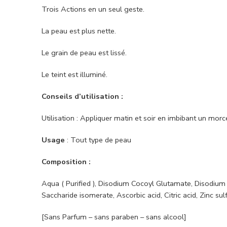
Trois Actions en un seul geste.
La peau est plus nette.
Le grain de peau est lissé.
Le teint est illuminé.
Conseils d’utilisation :
Utilisation : Appliquer matin et soir en imbibant un mor
Usage
: Tout type de peau
Composition :
Aqua ( Purified ), Disodium Cocoyl Glutamate, Disodium 
Saccharide isomerate, Ascorbic acid, Citric acid, Zinc su
[Sans Parfum – sans paraben – sans alcool]