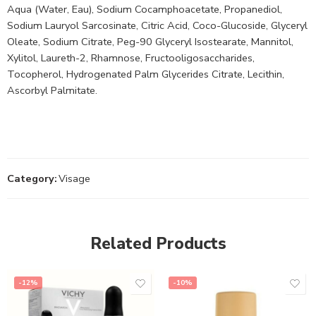
Aqua (Water, Eau), Sodium Cocamphoacetate, Propanediol,
Sodium Lauryol Sarcosinate, Citric Acid, Coco-Glucoside, Glyceryl
Oleate, Sodium Citrate, Peg-90 Glyceryl Isostearate, Mannitol,
Xylitol, Laureth-2, Rhamnose, Fructooligosaccharides,
Tocopherol, Hydrogenated Palm Glycerides Citrate, Lecithin,
Ascorbyl Palmitate.
Category:
Visage
Related Products
-12%
-10%