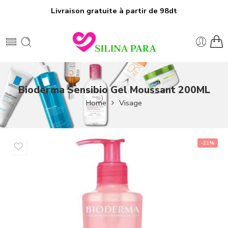
Livraison gratuite à partir de 98dt
Bioderma Sensibio Gel Moussant 200ML
Home
Visage
-21%