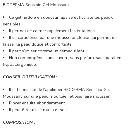
BIODERMA Sensibio Gel Moussant
Ce gel
nettoie en douceur, apaise et hydrate les peaux
sensibles.
Il permet de calmer rapidement les irritations.
Il se caractérise par une mousse oncteuse qui permet de
laisser la peau douce et confortable.
Il peut s’utilser comme un démaquillant.
Non comédogène, sans savon , sans parfum, sans paraben,
hypoallergénique.
CONSEIL D’UTULISATION :
Il est conseillé de l’appliquer BIODERMA Sensibio Gel
Moussant sur une peau mouillée , et puis faire mousser.
Rincer ensuite abondamment.
Il peut être utilisé matin et soir
COMPOSITION :