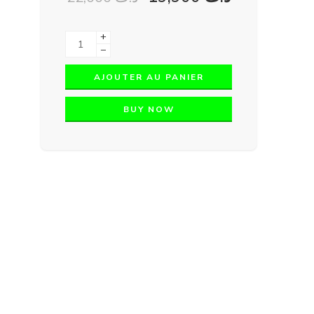
+
−
AJOUTER AU PANIER
BUY NOW