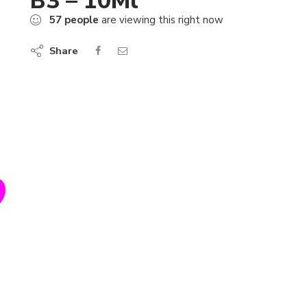
B3 – 10Ml
57
people
are viewing this right now
Share