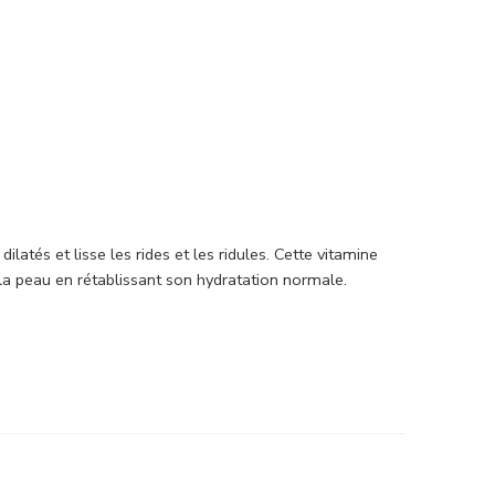
tés et lisse les rides et les ridules. Cette vitamine
 la peau en rétablissant son hydratation normale.