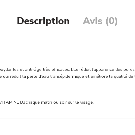
Description
Avis (0)
es et anti-âge très efficaces. Elle réduit l’apparence des pores dila
e qui réduit la perte d’eau transépidermique et améliore la qualité de
VITAMINE B3chaque matin ou soir sur le visage.