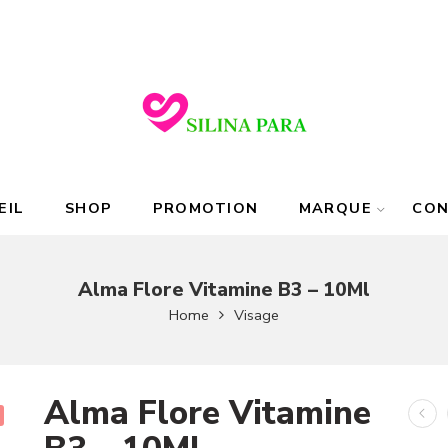
EIL
SHOP
PROMOTION
MARQUE
CO
Alma Flore Vitamine B3 – 10Ml
Home
Visage
Alma Flore Vitamine