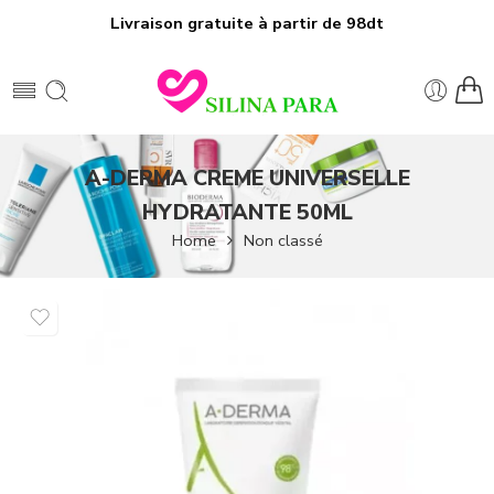
Livraison gratuite à partir de 98dt
A-DERMA CREME UNIVERSELLE
HYDRATANTE 50ML
Home
Non classé