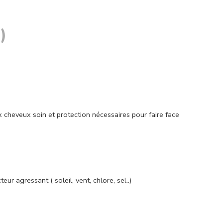
)
 cheveux soin et protection nécessaires pour faire face
r agressant ( soleil, vent, chlore, sel..)