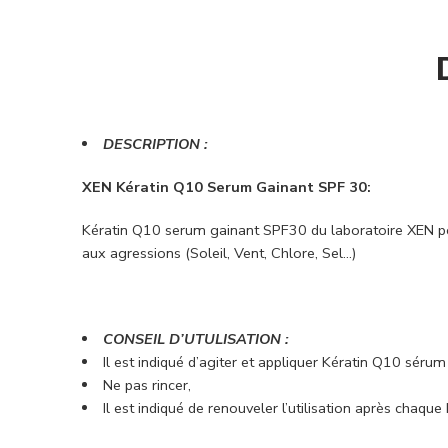
DESCRIPTION :
XEN Kératin Q10 Serum Gainant
SPF 30:
Kératin Q10 serum gainant SPF30 du laboratoire XEN perm
aux agressions (Soleil, Vent, Chlore, Sel…)
CONSEIL D’UTULISATION :
Il est indiqué d’agiter et appliquer Kératin Q10 sérum
Ne pas rincer,
Il est indiqué de renouveler l’utilisation après chaqu