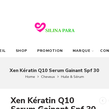
EIL
SHOP
PROMOTION
MARQUE
CO
Xen Kératin Q10 Serum Gainant Spf 30
Home
Cheveux
Huile & Sérum
Xen Kératin Q10