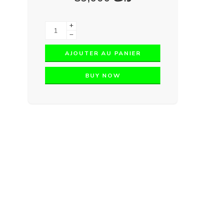
+
−
AJOUTER AU PANIER
BUY NOW