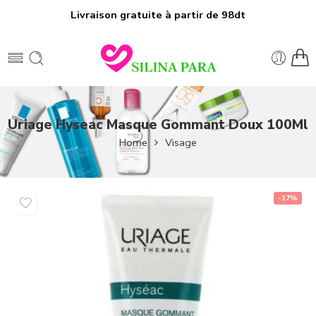
Livraison gratuite à partir de 98dt
Uriage Hyseac Masque Gommant Doux 100Ml
Home
Visage
-17%