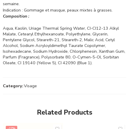
semaine.
Indication
:
Gommage et masque, peaux mixtes à grasses.
Composition :
Aqua, Kaolin, Uriage Thermal Spring Water, CI-CI12-13 Alkyl
Malate, Cetearyl Ethylhexanoate, Polyethylene, Glycerin,
Pentylene Glycol, Steareth-21, Steareth-2, Malic Acid, Cetyl
Alcohol, Sodium Acryloyldimethyl Taurate Copolymer,
Isohexadecane, Sodium Hydroxide, Chlorphenesin, Xanthan Gum,
Parfum (Fragrance), Polysorbate 80, O-Cymen-5-Ol, Sorbitan
Oleate, CI 19140 (Yellow 5), CI 42090 (Blue 1).
Category:
Visage
Related Products
-27%