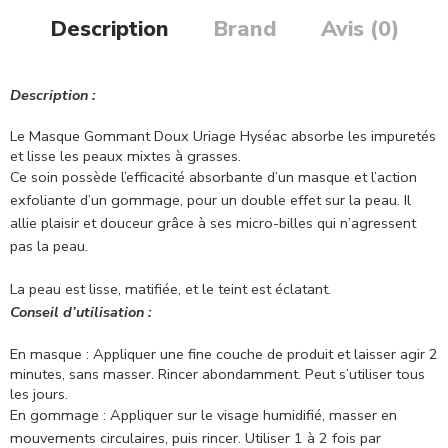
Description
Brand
Avis (0)
Description :
Le Masque Gommant Doux Uriage Hyséac absorbe les impuretés
et lisse les peaux mixtes à grasses.
Ce soin possède l’efficacité absorbante d’un masque et l’action
exfoliante d’un gommage, pour un double effet sur la peau. Il
allie plaisir et douceur grâce à ses micro-billes qui n’agressent
pas la peau.
La peau est lisse, matifiée, et le teint est éclatant.
Conseil d’utilisation :
En masque : Appliquer une fine couche de produit et laisser agir 2
minutes, sans masser. Rincer abondamment. Peut s’utiliser tous
les jours.
En gommage : Appliquer sur le visage humidifié, masser en
mouvements circulaires, puis rincer. Utiliser 1 à 2 fois par