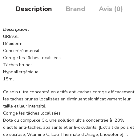
Description
Brand
Avis (0)
Description :
URIAGE
Dépiderm
Concentré intensif
Corrige les tâches localisées
Tâches brunes
Hypoallergénique
15ml
Ce soin ultra concentré en actifs anti-taches corrige efficacement
les taches brunes localisées en diminuant significativement leur
taille et leur intensité.
Corrige les tâches localisées:
Doté du complexe Cx, une solution ultra concentrée à 20%
d’actifs anti-taches, apaisants et anti-oxydants, [Extrait de pois et
de sucrose, Vitamine C, Eau Thermale d’Uriage, Enoxolone], il