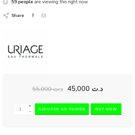
59
people
are viewing this right now
Share
45,000
د.ت
55,000
د.ت
+
AJOUTER AU PANIER
BUY NOW
−