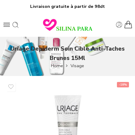
Livraison gratuite à partir de 98dt
Uriage Depiderm Soin Cible Anti-Taches
Brunes 15Ml
Home
Visage
-18%