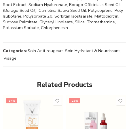
Root Extract, Sodium Hyaluronate, Borago Officinialis Seed Oil
(Borago Seed Oil), Camelina Sativa Seed Oil, Polyisoprene, Poly-
Isubotene, Polysorbate 20, Sorbitan Isostearate, Maltodextrin,
Sucrose Palmitate, Glyceryl Linoleate, Silica, Tromethamine,
Potassium Sorbate, Chlorphenesin.
Categories:
Soin Anti-rougeurs
,
Soin Hydratant & Nourrissant
,
Visage
Related Products
-34%
-16%