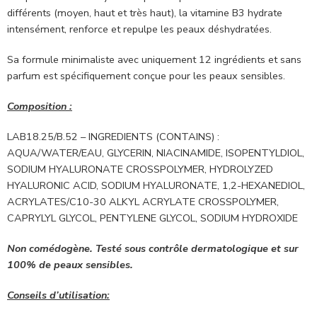
différents (moyen, haut et très haut), la vitamine B3 hydrate
intensément, renforce et repulpe les peaux déshydratées.
Sa formule minimaliste avec uniquement 12 ingrédients et sans
parfum est spécifiquement conçue pour les peaux sensibles.
Composition :
LAB18.25/B.52 – INGREDIENTS (CONTAINS) :
AQUA/WATER/EAU, GLYCERIN, NIACINAMIDE, ISOPENTYLDIOL,
SODIUM HYALURONATE CROSSPOLYMER, HYDROLYZED
HYALURONIC ACID, SODIUM HYALURONATE, 1,2-HEXANEDIOL,
ACRYLATES/C10-30 ALKYL ACRYLATE CROSSPOLYMER,
CAPRYLYL GLYCOL, PENTYLENE GLYCOL, SODIUM HYDROXIDE
Non comédogène. Testé sous contrôle dermatologique et sur
100% de peaux sensibles.
Conseils d’utilisation: