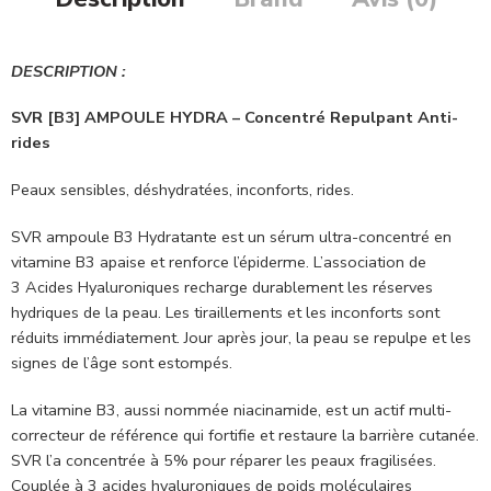
DESCRIPTION :
SVR [B3] AMPOULE HYDRA – Concentré Repulpant Anti-
rides
Peaux sensibles, déshydratées, inconforts, rides.
SVR ampoule B3 Hydratante est un sérum ultra-concentré en
vitamine B3 apaise et renforce l’épiderme. L’association de
3 Acides Hyaluroniques recharge durablement les réserves
hydriques de la peau. Les tiraillements et les inconforts sont
réduits immédiatement. Jour après jour, la peau se repulpe et les
signes de l’âge sont estompés.
La vitamine B3, aussi nommée niacinamide, est un actif multi-
correcteur de référence qui fortifie et restaure la barrière cutanée.
SVR l’a concentrée à 5% pour réparer les peaux fragilisées.
Couplée à 3 acides hyaluroniques de poids moléculaires