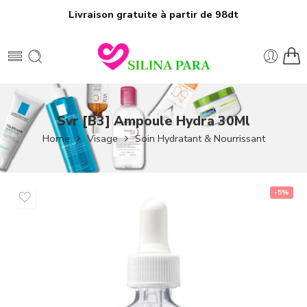
Livraison gratuite à partir de 98dt
Svr [B3] Ampoule Hydra 30Ml
Home
Visage
Soin Hydratant & Nourrissant
-5%