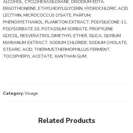
ALCOHOL, CYCLOHEXASILOXANE, DISODIUM EDTA,
ERGOTHIONEINE, ETHYLHEXYLGLYCERIN, HYDROCHLORIC ACID,
LECITHIN, MICROCOCCUS LYSATE, PARFUM,
PHENOXYETHANOL, PLANKTON EXTRACT, POLYSILICONE-11,
POLYSORBATE 20, POTASSIUM SORBATE, PROPYLENE
GLYCOL, RESVERATROL DIMETHYL ETHER, SILICA, SILYBUM
MARIANUM EXTRACT, SODIUM CHLORIDE, SODIUM CHOLATE,
STEARIC ACID, THERMUSTHERMOPHILLUS FERMENT,
TOCOPHERYL ACETATE, XANTHAN GUM.
Category:
Visage
Related Products