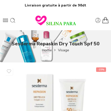
Livraison gratuite à partir de 98dt
Sesderma Repaskin Dry Touch Spf 50
Home
Visage
-15%