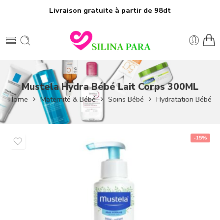
Livraison gratuite à partir de 98dt
Mustela Hydra Bébé Lait Corps 300ML
Home
Maternité & Bébé
Soins Bébé
Hydratation Bébé
-15%